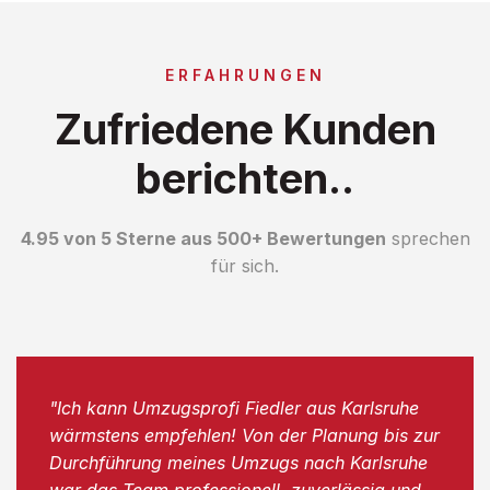
ERFAHRUNGEN
Zufriedene Kunden
berichten..
4.95 von 5 Sterne aus 500+ Bewertungen
sprechen
für sich.
"Ich kann Umzugsprofi Fiedler aus Karlsruhe
wärmstens empfehlen! Von der Planung bis zur
Durchführung meines Umzugs nach Karlsruhe
war das Team professionell, zuverlässig und