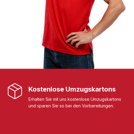
Kostenlose Umzugskartons
Erhalten Sie mit uns kostenlose Umzugskartons
und sparen Sie so bei den Vorbereitungen.