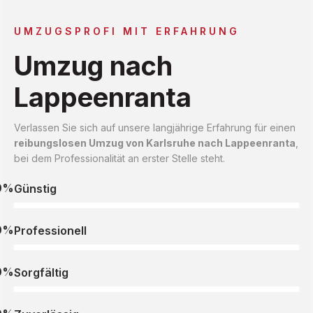
UMZUGSPROFI MIT ERFAHRUNG
Umzug nach
Lappeenranta
Verlassen Sie sich auf unsere langjährige Erfahrung für einen
reibungslosen Umzug von Karlsruhe nach Lappeenranta
,
bei dem Professionalität an erster Stelle steht.
0%
Günstig
0%
Professionell
0%
Sorgfältig