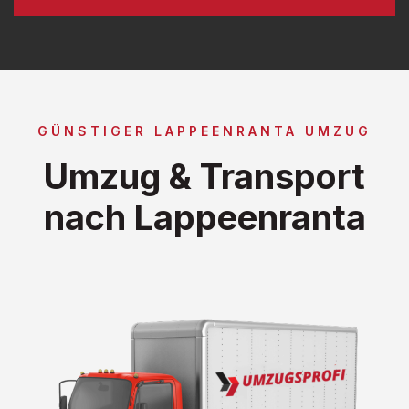
GÜNSTIGER LAPPEENRANTA UMZUG
Umzug & Transport
nach Lappeenranta