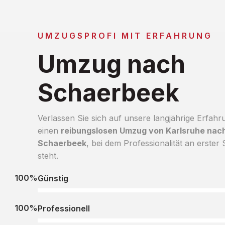
UMZUGSPROFI MIT ERFAHRUNG
Umzug nach
Schaerbeek
Verlassen Sie sich auf unsere langjährige Erfahr
einen
reibungslosen Umzug von Karlsruhe nac
Schaerbeek
, bei dem Professionalität an erster S
steht.
100%
Günstig
100%
Professionell