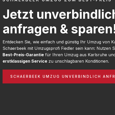
Jetzt unverbindlic
anfragen & sparen
Entdecken Sie, wie einfach und günstig Ihr Umzug von K
Schaerbeek mit Umzugsprofi Fiedler sein kann: Nutzen S
Best-Preis-Garantie
für Ihren Umzug aus Karlsruhe und
erstklassigen Service
zu unschlagbaren Konditionen.
SCHAERBEEK UMZUG UNVERBINDLICH ANF