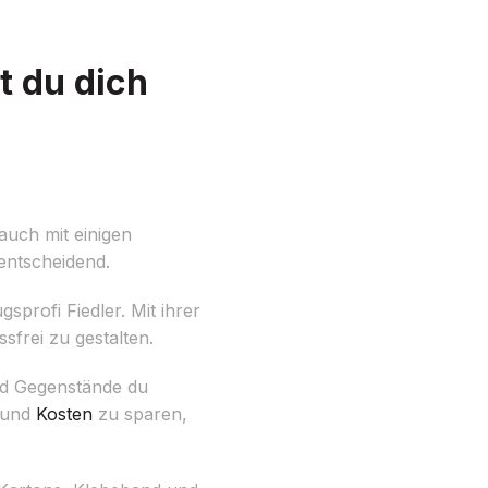
t du dich
auch mit einigen
entscheidend.
profi Fiedler. Mit ihrer
sfrei zu gestalten.
nd Gegenstände du
z und
Kosten
zu sparen,