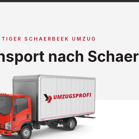
TIGER SCHAERBEEK UMZUG
nsport nach Schae