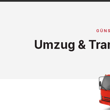
GÜNS
Umzug & Tra