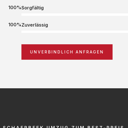
100%
Sorgfältig
100%
Zuverlässig
UNVERBINDLICH ANFRAGEN
SCHAERBEEK UMZUG ZUM BEST-PREIS