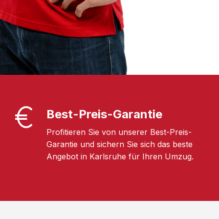
Best-Preis-Garantie
Profitieren Sie von unserer Best-Preis-
Garantie und sichern Sie sich das beste
Angebot in Karlsruhe für Ihren Umzug.