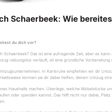
h Schaerbeek: Wie bereites
itest du dich vor?
 Schaerbeek? Das ist eine aufregende Zeit, aber es kann 
g reibungslos verläuft, ist eine gründliche Vorbereitung 
n Umzugsunternehmen. In Karlsruhe empfehlen wir dir Umzugs
rbeitsweise können sie dir dabei helfen, deinen Umzug stres
deines Haushalts machen. Überlege, welche Möbelstücke u
ufen oder spenden kannst. Das hilft nicht nur dabei, Plat
en.